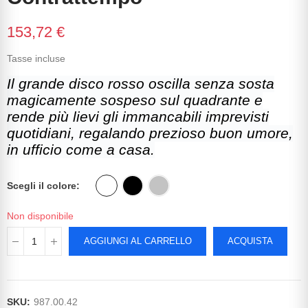
153,72 €
Tasse incluse
Il grande disco rosso oscilla senza sosta
magicamente sospeso sul quadrante e
rende più lievi gli immancabili imprevisti
quotidiani, regalando prezioso buon umore,
in ufficio come a casa.
Scegli il colore
Non disponibile
AGGIUNGI AL CARRELLO
ACQUISTA
SKU:
987.00.42