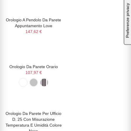
Orologio A Pendolo Da Parete
NON DISPONIBILE
Appuntamento Love
147,62 €
Orologio Da Parete Orario
NON DISPONIBILE
107,97 €
Orologio Da Parete Per Ufficio
PRONTA CONSEGNA!
D. 25 Con Misurazione
Temperatura E Umidità Colore