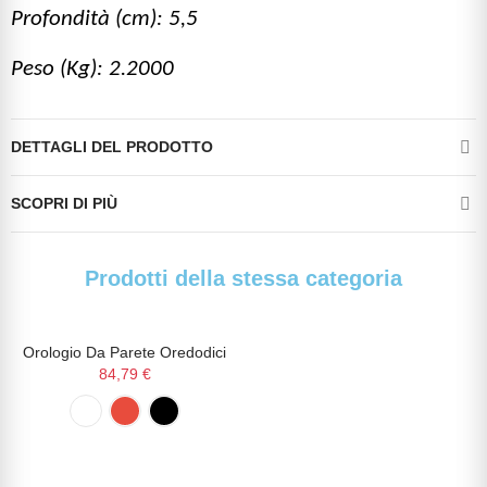
Profondità (cm): 5,5
Peso (Kg): 2.2000
DETTAGLI DEL PRODOTTO
SCOPRI DI PIÙ
Prodotti della stessa categoria
Orologio Da Parete Oredodici
NON DISPONIBILE
84,79 €