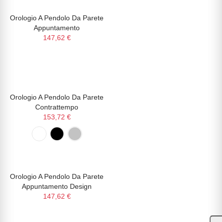
Orologio A Pendolo Da Parete
NON DISPONIBILE
Appuntamento
147,62 €
Orologio A Pendolo Da Parete
NON DISPONIBILE
Contrattempo
153,72 €
Orologio A Pendolo Da Parete
NON DISPONIBILE
Appuntamento Design
147,62 €