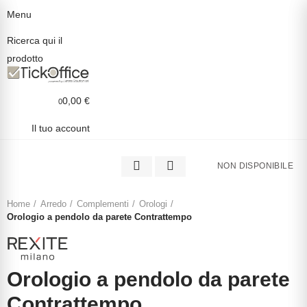
Menu
Ricerca qui il
prodotto
0,00 €
0
clicca per ingrandire
Il tuo account
NON DISPONIBILE
Home
Arredo
Complementi
Orologi
Orologio a pendolo da parete Contrattempo
Orologio a pendolo da parete
Contrattempo